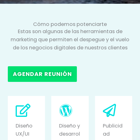
Cómo podemos potenciarte
Estas son algunas de las herramientas de
marketing que permiten el despegue y el vuelo
de los negocios digitales de nuestros clientes
AGENDAR REUNIÓN
Diseño
Diseño y
Publicid
UX/UI
desarrol
ad