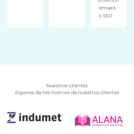
posicion
amient
o SEO.
Nuestros clientes
Algunas de las marcas de nuestros clientes