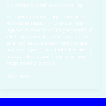
5. Contenido Creativo & Storytelling
Trabajar en el mejor lugar del mundo
“Esto no es Disney”. ¿Has escuchado
alguna vez esta frase? ¡Seguramente sí!
Y la habrás escuchado en un contexto
en el cual se quiere dejar sentado que
no es un lugar idílico y fantástico, sino, y
muy por el contrario, hacerte ver que
estás frente a la más […]
¡Esto
Read More »
sí
es
Disney!