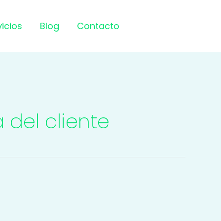
vicios
Blog
Contacto
del cliente