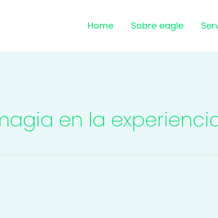
Home
Sobre eagle
Ser
gia en la experiencia 