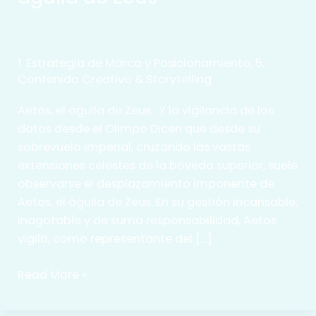
1. Estrategia de Marca y Posicionamiento
,
5.
Contenido Creativo & Storytelling
Aetos, el águila de Zeus . Y la vigilancia de los
datos desde el Olimpo Dicen que desde su
sobrevuelo imperial, cruzando las vastas
extensiones celestes de la bóveda superior, suele
observarse el desplazamiento imponente de
Aetos, el águila de Zeus. En su gestión incansable,
inagotable y de suma responsabilidad, Aetos
vigila, como representante del […]
La
Read More »
vigilancia
de