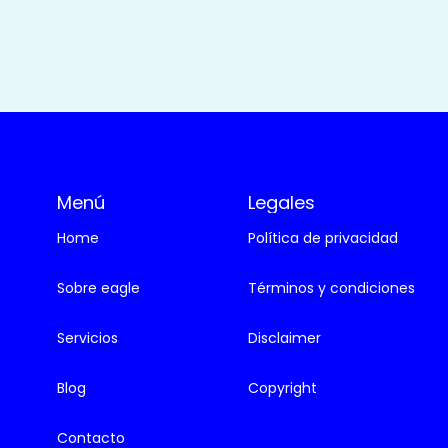
Menú
Legales
Home
Política de privacidad
Sobre eagle
Términos y condiciones
Servicios
Disclaimer
Blog
Copyright
Contacto