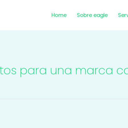
Home
Sobre eagle
Ser
tos para una marca co