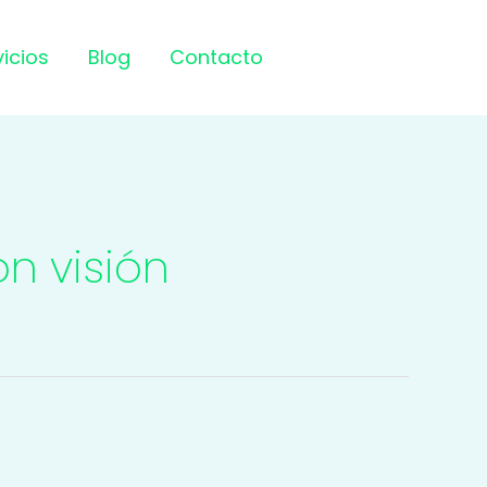
vicios
Blog
Contacto
n visión