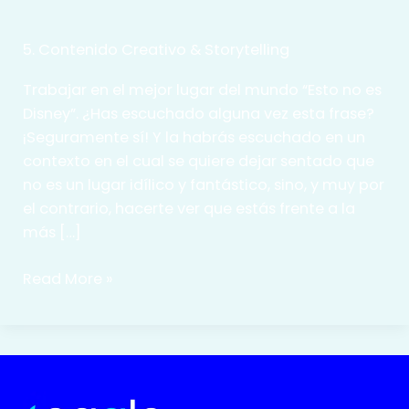
5. Contenido Creativo & Storytelling
Trabajar en el mejor lugar del mundo “Esto no es
Disney”. ¿Has escuchado alguna vez esta frase?
¡Seguramente sí! Y la habrás escuchado en un
contexto en el cual se quiere dejar sentado que
no es un lugar idílico y fantástico, sino, y muy por
el contrario, hacerte ver que estás frente a la
más […]
¡Esto
Read More »
sí
es
Disney!