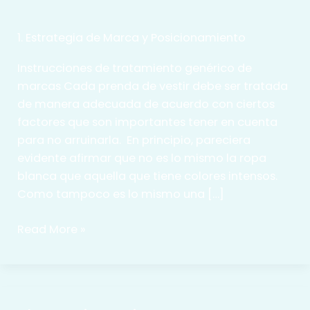
1. Estrategia de Marca y Posicionamiento
Instrucciones de tratamiento genérico de
marcas Cada prenda de vestir debe ser tratada
de manera adecuada de acuerdo con ciertos
factores que son importantes tener en cuenta
para no arruinarla. En principio, pareciera
evidente afirmar que no es lo mismo la ropa
blanca que aquella que tiene colores intensos.
Como tampoco es lo mismo una […]
La
Read More »
lavandería
de
marketing